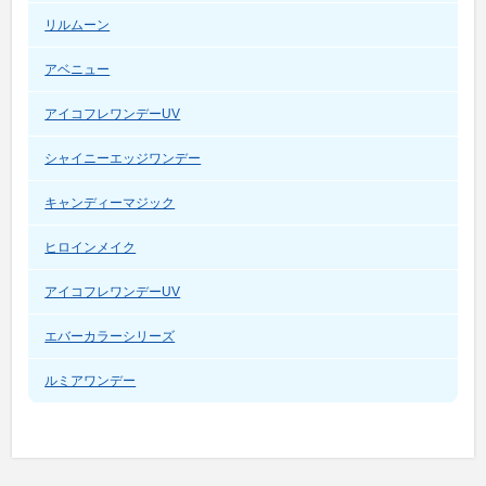
リルムーン
アベニュー
アイコフレワンデーUV
シャイニーエッジワンデー
キャンディーマジック
ヒロインメイク
アイコフレワンデーUV
エバーカラーシリーズ
ルミアワンデー