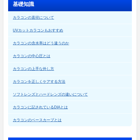
基礎知識
カラコンの直径について
UVカットカラコンもおすすめ
カラコンの含水率はどう違うのか
カラコンの中心圧とは
カラコンの上手な外し方
カラコンを正しくケアする方法
ソフトレンズとハードレンズの違いについて
カラコンに記されているDIAとは
カラコンのベースカーブとは