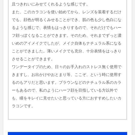
且つきれいにみせてくれるような感じです。
また、このカラコンを使い始めてから、レンズを装着するだけ
でも、顔色が明るくみせることができ、肌の色も少し色白にな
るような感じで、表情もはっきりするので、それだけでもハー
フ顔っぽくなることができます。そのため、それまでずっと濃
いめのアイメイクでしたが、メイク自体もナチュラル系になる
ことができました。薄いメイクでも充分、十分表情をはっきり
させることができます。
ワンデータイプのため、日々のお手入れのストレス無く使用で
きますし、お出かけやおとまり等、ここぞ、という時に使用す
るのもアリだと思います。ブラウンなどのナチュラル系のカラ
ーもあるので、私のようにハーフ顔を目指している方以外で
も、瞳をキレイに見せたいと思っている方におすすめしたいカ
ラコンです。