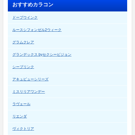
おすすめカラコン
ドープウインク
ルースシフォンゼル2ウィーク
グラムクレア
グランデックス byセクシービジョン
シーブリンク
アキュビューシリーズ
ミスリリアワンデー
ラヴェール
リエンダ
ヴィクトリア