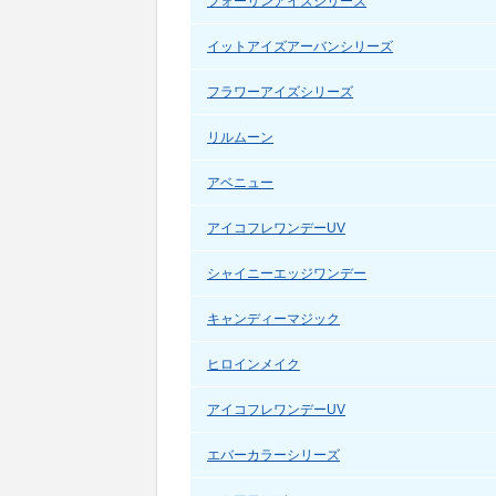
フォーリンアイズシリーズ
イットアイズアーバンシリーズ
フラワーアイズシリーズ
リルムーン
アベニュー
アイコフレワンデーUV
シャイニーエッジワンデー
キャンディーマジック
ヒロインメイク
アイコフレワンデーUV
エバーカラーシリーズ