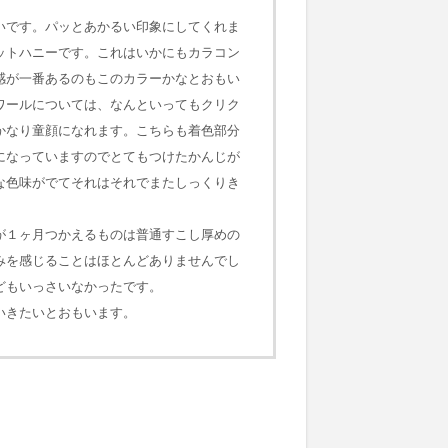
いです。パッとあかるい印象にしてくれま
ットハニーです。これはいかにもカラコン
感が一番あるのもこのカラーかなとおもい
ワールについては、なんといってもクリク
かなり童顔になれます。こちらも着色部分
になっていますのでとてもつけたかんじが
な色味がでてそれはそれでまたしっくりき
が１ヶ月つかえるものは普通すこし厚めの
みを感じることはほとんどありませんでし
どもいっさいなかったです。
いきたいとおもいます。