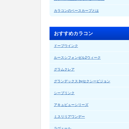
カラコンのベースカーブとは
おすすめカラコン
ドープウインク
ルースシフォンゼル2ウィーク
グラムクレア
グランデックス byセクシービジョン
シーブリンク
アキュビューシリーズ
ミスリリアワンデー
ラヴェール