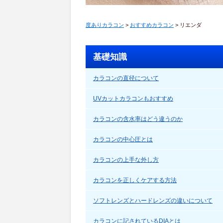
度ありカラコン
>
おすすめカラコン
>
リエンダ
基礎知識
カラコンの直径について
UVカットカラコンもおすすめ
カラコンの含水率はどう違うのか
カラコンの中心圧とは
カラコンの上手な外し方
カラコンを正しくケアする方法
ソフトレンズとハードレンズの違いについて
カラコンに記されているDIAとは